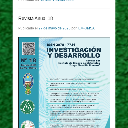
Revista Anual 18
Publicado el
27 de mayo de 2025
por
IEM-UMSA