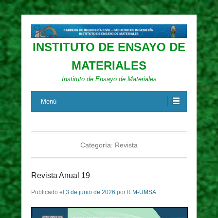
INSTITUTO DE ENSAYO DE
MATERIALES
Instituto de Ensayo de Materiales
Menú
Categoría:
Revista
Revista Anual 19
Publicado el
3 de junio de 2026
por
IEM-UMSA