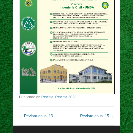
Publicado en
Revista
,
Revista 2020
Navegación de entradas
←
Revista anual 13
Revista anual 15
→