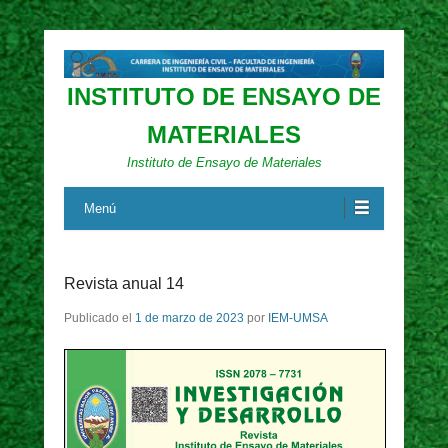
INSTITUTO DE ENSAYO DE
MATERIALES
Instituto de Ensayo de Materiales
Menú
Revista anual 14
Publicado el
1 de marzo de 2023
por
IEM-UMSA