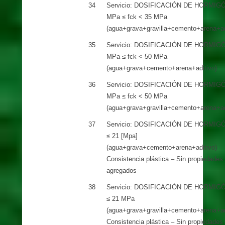
34
Servicio: DOSIFICACIÓN DE HORMIG
MPa ≤ fck < 35 MPa
(agua+grava+gravilla+cemento+arena+ad
35
Servicio: DOSIFICACIÓN DE HORMIG
MPa ≤ fck < 50 MPa
(agua+grava+cemento+arena+aditivo)
36
Servicio: DOSIFICACIÓN DE HORMIG
MPa ≤ fck < 50 MPa
(agua+grava+gravilla+cemento+arena+ad
37
Servicio: DOSIFICACIÓN DE HORMIGÓ
≤ 21 [Mpa]
(agua+grava+cemento+arena+aditivo)
Consistencia plástica – Sin propiedades
agregados
38
Servicio: DOSIFICACIÓN DE HORMIGÓ
≤ 21 MPa
(agua+grava+gravilla+cemento+arena+ad
Consistencia plástica – Sin propiedades