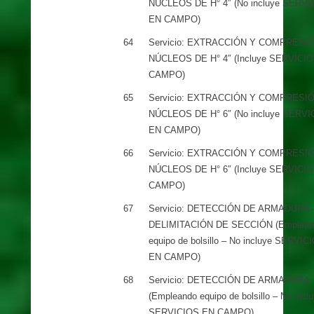
NÚCLEOS DE H° 4″ (No incluye SERVI
EN CAMPO)
64
Servicio: EXTRACCIÓN Y COMPRESI
NÚCLEOS DE H° 4″ (Incluye SERVICI
CAMPO)
65
Servicio: EXTRACCIÓN Y COMPRESI
NÚCLEOS DE H° 6″ (No incluye SERVI
EN CAMPO)
66
Servicio: EXTRACCIÓN Y COMPRESI
NÚCLEOS DE H° 6″ (Incluye SERVICI
CAMPO)
67
Servicio: DETECCIÓN DE ARMADURA 
DELIMITACIÓN DE SECCIÓN (Emplean
equipo de bolsillo – No incluye SERVIC
EN CAMPO)
68
Servicio: DETECCIÓN DE ARMADURA
(Empleando equipo de bolsillo – No incl
SERVICIOS EN CAMPO)