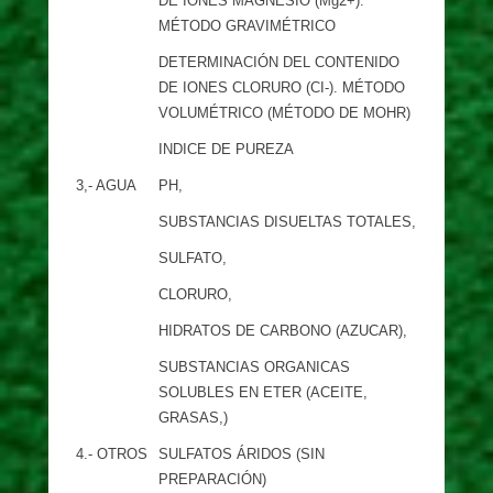
DE IONES MAGNESIO (Mg2+).
MÉTODO GRAVIMÉTRICO
DETERMINACIÓN DEL CONTENIDO
DE IONES CLORURO (CI-). MÉTODO
VOLUMÉTRICO (MÉTODO DE MOHR)
INDICE DE PUREZA
3,- AGUA
PH,
SUBSTANCIAS DISUELTAS TOTALES,
SULFATO,
CLORURO,
HIDRATOS DE CARBONO (AZUCAR),
SUBSTANCIAS ORGANICAS
SOLUBLES EN ETER (ACEITE,
GRASAS,)
4.- OTROS
SULFATOS ÁRIDOS (SIN
PREPARACIÓN)