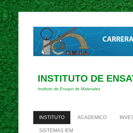
INSTITUTO DE ENS
Instituto de Ensayo de Materiales
INSTITUTO
ACADEMICO
INVE
SISTEMAS IEM